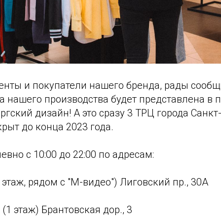
нты и покупатели нашего бренда, рады сообщи
а нашего производства будет представлена в 
ргский дизайн! А это сразу 3 ТРЦ города Санкт
крыт до конца 2023 года.
вно с 10:00 до 22:00 по адресам:
 этаж, рядом с "М-видео") Лиговский пр., 30А
(1 этаж) Брантовская дор., 3