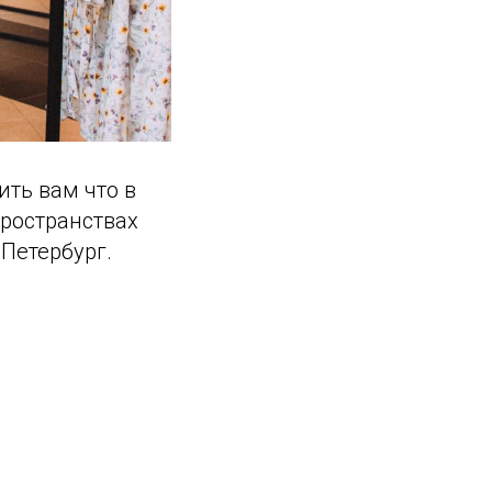
ть вам что в
пространствах
-Петербург.