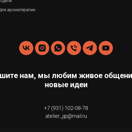
одели
для ароматерапии
шите нам, мы любим живое общени
новые идеи
+7 (931) 102-08-78
atelier_jip@mail.ru