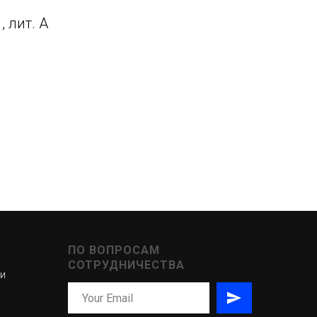
, лит. А
ПО ВОПРОСАМ
СОТРУДНИЧЕСТВА
ти