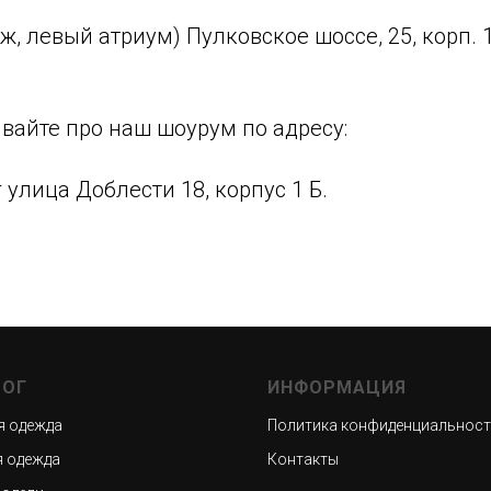
аж, левый атриум) Пулковское шоссе, 25, корп. 1
ывайте про наш шоурум по адресу:
 улица Доблести 18, корпус 1 Б.
ЛОГ
ИНФОРМАЦИЯ
я одежда
Политика конфиденциальнос
 одежда
Контакты