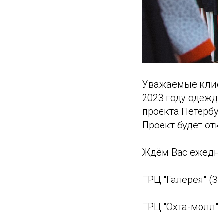
Уважаемые клие
2023 году одежд
проекта Петербу
Проект будет от
Ждём Вас ежедне
ТРЦ "Галерея" (3
ТРЦ "Охта-молл" 