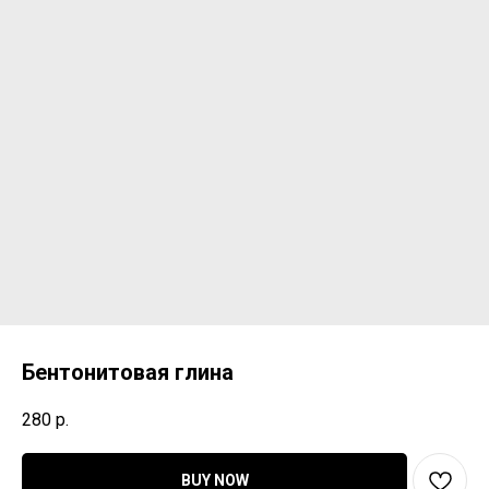
Бентонитовая глина
280
р.
BUY NOW