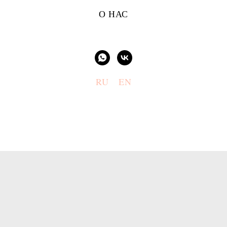
О НАС
RU
EN