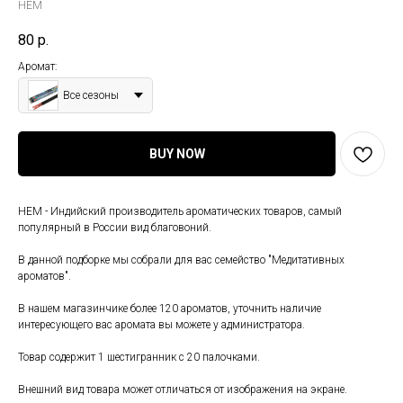
HEM
80
р.
Аромат:
Все сезоны
BUY NOW
HEM - Индийский производитель ароматических товаров, самый
популярный в России вид благовоний.
В данной подборке мы собрали для вас семейство "Медитативных
ароматов".
В нашем магазинчике более 120 ароматов, уточнить наличие
интересующего вас аромата вы можете у администратора.
Товар содержит 1 шестигранник с 20 палочками.
Внешний вид товара может отличаться от изображения на экране.