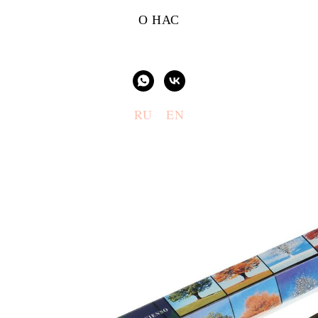
О НАС
RU
EN